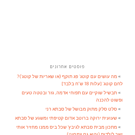
פוסטים אחרונים
מה עושים עם קוטג' פג תוקף (או שאריות של קוטג')?
לחם קוטג' [עלות 18 ש"ח בלבד]
תבשיל שוקיים עם תפוחי אדמה, גזר ובטטה טעים
ופשוט להכנה
סלט סלק מתוק מבושל של סבתא רני
שעועית ירוקה ברוטב אדום קטיפתי ומשגע של סבתא
מתכון מבית סבתא לגיבץ' שכל ביס ממנו מחזיר אותי
ישר לילדות (והוא גם צמחוני)