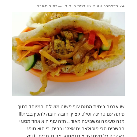
24 בדצמבר 2019
BY
דנית בן דוד
כתוב תגובה
שווארמה ביתית מחזה עוף פשוט מושלם, במיוחד בתוך
פיתה עם טחינה וסלט קצוץ. חובה חובה להכין בבית!!!
מנה טעימה ומשביעה מאוד... חזה עוף הוא אחד מסוגי
הבשרים הכי פופולאריים אצלנו בבית, כי הוא סופג
באהבה כל טעם שרוצים (מתוק, מלוח, חריף...) ויש