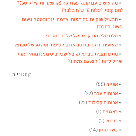
מה עושים עם קוטג' פג תוקף (או שאריות של קוטג')?
לחם קוטג' [עלות 18 ש"ח בלבד]
תבשיל שוקיים עם תפוחי אדמה, גזר ובטטה טעים
ופשוט להכנה
סלט סלק מתוק מבושל של סבתא רני
שעועית ירוקה ברוטב אדום קטיפתי ומשגע של סבתא
מתכון מבית סבתא לגיבץ' שכל ביס ממנו מחזיר אותי
ישר לילדות (והוא גם צמחוני)
קטגוריות
אפייה
(55)
ארוחות ערב
(22)
ארוחות קלילות
(22)
באגטים
(1)
בורגול
(2)
בשר טחון
(14)