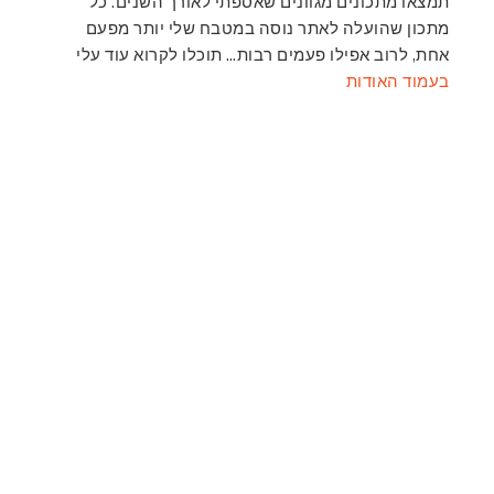
תמצאו מתכונים מגוונים שאספתי לאורך השנים. כל
מתכון שהועלה לאתר נוסה במטבח שלי יותר מפעם
אחת, לרוב אפילו פעמים רבות… תוכלו לקרוא עוד עלי
בעמוד האודות