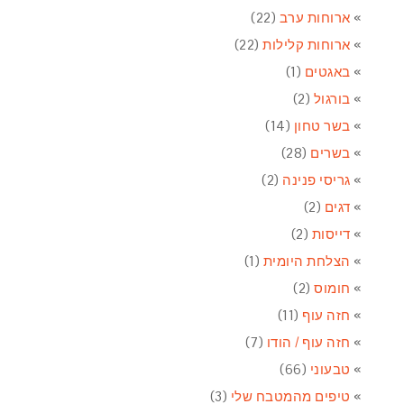
ארוחות ערב
(22)
ארוחות קלילות
(22)
באגטים
(1)
בורגול
(2)
בשר טחון
(14)
בשרים
(28)
גריסי פנינה
(2)
דגים
(2)
דייסות
(2)
הצלחת היומית
(1)
חומוס
(2)
חזה עוף
(11)
חזה עוף / הודו
(7)
טבעוני
(66)
טיפים מהמטבח שלי
(3)