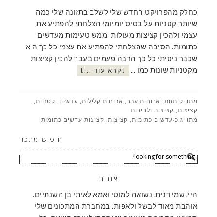
כחלק מהפרויקט החדש שלי לשלב בתזונה שלי כמה
שיותר קטניות על בסיס יומיומי הצלחתי להפתיע את
עצמי ולהכין קציצות מעולות וממש טעימות מעדשים
כתומות. הסיבה שהצלחתי להפתיע את עצמי כל כך היא
שכבר ניסיתי כל כך הרבה פעמים בעבר להכין קציצות
מקטניות שונות כמו …
[קרא עוד ...]
מתוייק תחת:
ארוחות ערב
,
ארוחות קלילות
,
עדשים
,
קטניות
,
קציצות
,
קציצות ולביבות
מתוייג כ:
עדשים כתומות
,
קציצות
,
קציצות עדשים כתומות
חיפוש מתכון
אודות
היי, שמי דנית, נשואה למוטי ואמא לאיתי בן השנתיים.
אוהבת מאוד לבשל ולאפות. במחברת המתכונים שלי