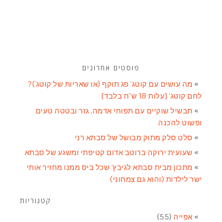
פוסטים אחרונים
מה עושים עם קוטג' פג תוקף (או שאריות של קוטג')?
לחם קוטג' [עלות 18 ש"ח בלבד]
תבשיל שוקיים עם תפוחי אדמה, גזר ובטטה טעים
ופשוט להכנה
סלט סלק מתוק מבושל של סבתא רני
שעועית ירוקה ברוטב אדום קטיפתי ומשגע של סבתא
מתכון מבית סבתא לגיבץ' שכל ביס ממנו מחזיר אותי
ישר לילדות (והוא גם צמחוני)
קטגוריות
אפייה
(55)