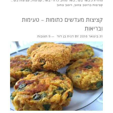
מתוייג כ:
בשר בקר
,
בשר טחון
,
כדורי בשר
,
קציצות
,
קציצות בקר
,
קציצות ברוטב צהוב
,
רוטב צהוב
קציצות מעדשים כתומות – טעימות
ובריאות
31 בינואר 2016
BY
דנית בן דוד
9 תגובות